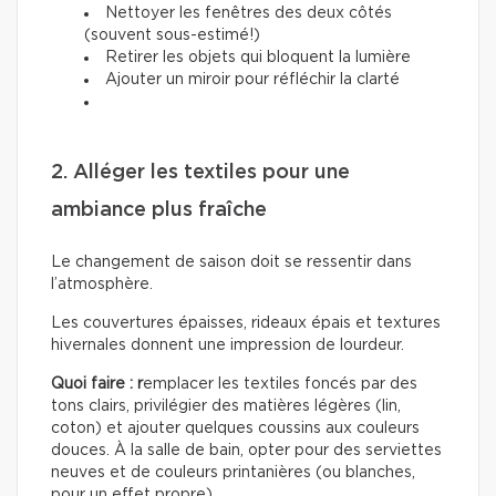
Nettoyer les fenêtres des deux côtés
(souvent sous-estimé!)
Retirer les objets qui bloquent la lumière
Ajouter un miroir pour réfléchir la clarté
2. Alléger les textiles pour une
ambiance plus fraîche
Le changement de saison doit se ressentir dans
l’atmosphère.
Les couvertures épaisses, rideaux épais et textures
hivernales donnent une impression de lourdeur.
Quoi faire : r
emplacer les textiles foncés par des
tons clairs, privilégier des matières légères (lin,
coton) et ajouter quelques coussins aux couleurs
douces. À la salle de bain, opter pour des serviettes
neuves et de couleurs printanières (ou blanches,
pour un effet propre).