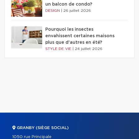
un balcon de condo?
DESIGN
|
26 juillet 2026
Pourquoi les insectes
envahissent certaines maisons
plus que d'autres en été?
STYLE DE VIE
|
24 juillet 2026
GRANBY (SIÈGE SOCIAL)
1050 rue Principale