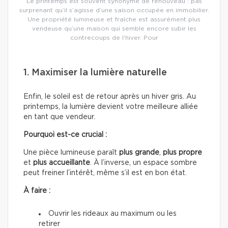
Le printemps est souvent synonyme de renouveau : pas
surprenant qu’il s’agisse d’une saison occupée en immobilier.
Une propriété lumineuse et fraîche est assurément plus
vendeuse qu’une maison qui semble encore subir les
contrecoups de l’hiver. Pour
1. Maximiser la lumière naturelle
Enfin, le soleil est de retour après un hiver gris. Au
printemps, la lumière devient votre meilleure alliée
en tant que vendeur.
Pourquoi est-ce crucial :
Une pièce lumineuse paraît
plus grande
,
plus propre
et
plus accueillante
. À l’inverse, un espace sombre
peut freiner l’intérêt, même s’il est en bon état.
À faire :
Ouvrir les rideaux au maximum ou les
retirer